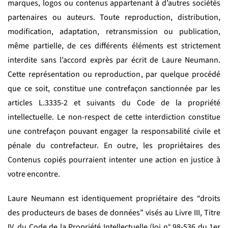
marques, logos ou contenus appartenant à d’autres sociétés
partenaires ou auteurs. Toute reproduction, distribution,
modification, adaptation, retransmission ou publication,
même partielle, de ces différents éléments est strictement
interdite sans l’accord exprès par écrit de Laure Neumann.
Cette représentation ou reproduction, par quelque procédé
que ce soit, constitue une contrefaçon sanctionnée par les
articles L.3335-2 et suivants du Code de la propriété
intellectuelle. Le non-respect de cette interdiction constitue
une contrefaçon pouvant engager la responsabilité civile et
pénale du contrefacteur. En outre, les propriétaires des
Contenus copiés pourraient intenter une action en justice à
votre encontre.
Laure Neumann est identiquement propriétaire des “droits
des producteurs de bases de données” visés au Livre III, Titre
IV, du Code de la Propriété Intellectuelle (loi n° 98-536 du 1er